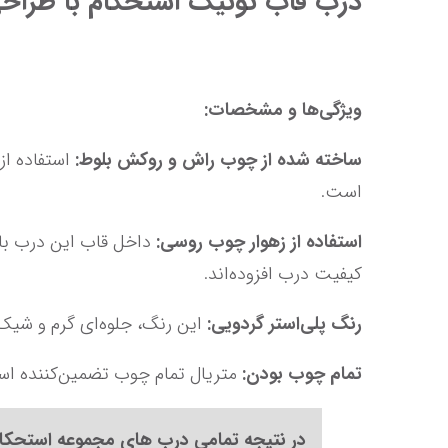
درب قاب تونیک استحکام با طراحی
ویژگی‌ها و مشخصات:
ساخته شده از چوب راش و روکش بلوط:
است.
استفاده از زهوار چوب روسی:
کیفیت درب افزوده‌اند.
رنگ پلی‌استر گردویی:
 این رنگ، جلوه‌ای گرم و شیک به درب بخشیده و مقاومت سطح آن را در برابر رطوبت و خراش افزایش داده است.
تمام چوب بودن:
 متریال تمام چوب تضمین‌کننده استحکام و طول عمر بالای این محصول است.
در نتیجه تمامی درب های مجموعه استحکام