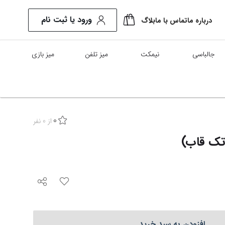
ورود یا ثبت نام
درباره ما
تماس با ما
بلاگ
جالباسی
نیمکت
میز تلفن
میز بازی
0
از
0
نفر
تک قاب)
افزودن به سبد خرید