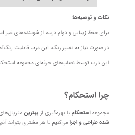
﻿نکات و توصیه‌ها: 
برای حفظ زیبایی و دوام درب، از شوینده‌های غیر اسیدی و ملایم برای تمیز کردن آن استفاده کنید.
در صورت نیاز به تغییر رنگ، این درب قابلیت رنگ‌آمیزی مجدد با طیف وسیعی از رنگ‌ها را دارد.
این درب توسط نصاب‌های حرفه‌ای مجموعه استحکام، بدون هیچ‌گونه نقصی نصب می‌شود.
چرا 
استحکام
؟
مجموعه 
استحکام
 با بهره‌گیری از 
بهترین
 متریال‌های چوبی و تیمی حرفه‌ای، محصولاتی ارائه می‌دهد که هم 
شده طراحی و اجرا
 می‌کنیم تا هر مشتری بتواند آنچه که 