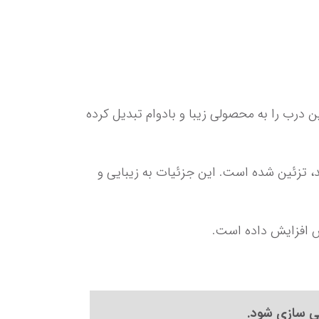
 استفاده از چوب راش در ساختار اصلی و روکش بلوط برای سطح خارجی، این درب را به محصولی زیبا و بادوام تبدیل کرده 
 داخل قاب این درب با زهوارهایی از چوب روسی که با دستگاه فرز نجاری ابزار خورده‌اند، تزئین شده است. این جزئیات به زیبایی و 
شی سازی شود.