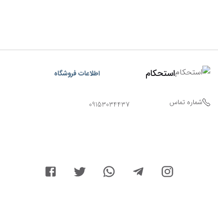
استحکام
اطلاعات فروشگاه
شماره تماس
09153034437