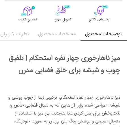
پشتیبانی آنلاین
تحویل سریع
تضمین کیفیت
توضیحات محصول
مشخصات محصول
نظرات کاربران
میز ناهارخوری چهار نفره استحکام | تلفیق 
چوب و شیشه برای خلق فضایی مدرن 
میز ناهارخوری چهار نفره 
استحکام
، ترکیبی زیبا از 
چوب روسی 
و
شیشه
، طراحی شده برای آن‌هایی که به دنبال 
فضایی خاص 
و
لذت‌بخش
 برای میل کردن غذا هستند. این میز با استفاده از 
متریال طبیعی و پوشش رنگ پلی اورتان به صورت خودرنگ، 