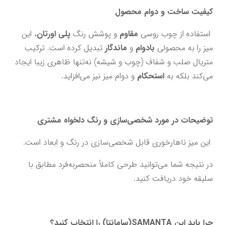
کیفیت ساخت و دوام محصول
 استفاده از چوب روسی 
مقاوم
 و پوشش رنگ 
پلی اورتان
، این 
میز را به محصولی 
بادوام 
و
 ماندگار
 تبدیل کرده است. ترکیب 
متریال صلب و شفاف (چوب و شیشه) نه‌تنها ظاهری زیبا ایجاد 
می‌کند بلکه به 
استحکام
 و دوام میز نیز می‌افزاید.
توضیحات در مورد شخصی‌سازی و رنگ دلخواه مشتری
 این میز ناهارخوری قابل شخصی‌سازی در رنگ و ابعاد است.
در نتیجه شما می‌توانید طرحی کاملاً منحصر‌به‌فرد مطابق با 
سلیقه خود دریافت کنید.
چرا باید این SAMANTA(سامانتا) را انتخاب کنید؟ 