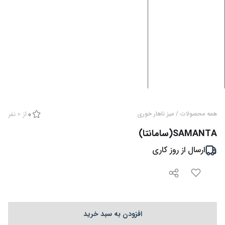
از
0
نفر
همه محصولات
/
میز ناهار خوری
0
SAMANTA(سامانتا)
ارسال از
روز کاری
افزودن به سبد خرید