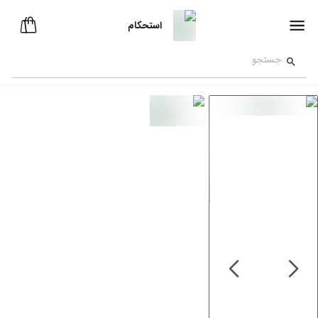
استحکام