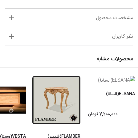
مشخصات محصول
نظر کاربران
محصولات مشابه
ELSANA(السانا)
7,200,000
تومان
FLAMBER(فلیمبر)
VESTA(وستا)