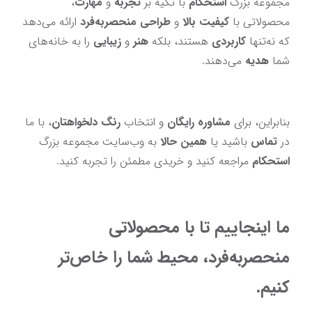
مجموعه بزرگ 
استحکام
با تکیه بر 
تجربه 
و
 مهارت
، 
محصولاتی با 
کیفیت بالا
 و 
طراحی منحصربه‌فرد
 ارائه می‌دهد 
که نه‌تنها 
کاربردی 
هستند، بلکه 
هنر 
و
 زیبایی
 را به خانه‌های 
شما 
هدیه
 می‌دهند.
بنابراین، برای 
مشاوره رایگان
 و انتخاب
 رنگ دلخواهتان
، با ما 
در 
تماس
 باشید یا 
همین حالا
 به وب‌سایت مجموعه بزرگ 
استحکام 
مراجعه کنید و خریدی مطمئن را تجربه کنید.
ما اینجاییم تا با محصولاتی 
منحصربه‌فرد، محیط شما را خاص‌تر 
کنیم.