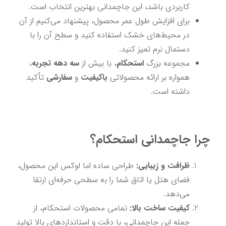
کاربردی باشد، این جاچمدانی بهترین انتخاب است.
برای افزایش طول عمر محصول، پیشنهاد می‌کنیم از آن 
در محیط‌های خشک استفاده کنید و سطح آن را با 
دستمال نرم تمیز کنید.
مجموعه بزرگ 
استحکام
، با بیش از 
سه دهه تجربه
، 
همواره بر ارائه محصولاتی 
باکیفیت
 و 
سفارشی
 تأکید 
داشته است.
چرا جاچمدانی استحکام؟
ظرافت و زیبایی:
 طراحی ساده اما لوکس این محصول، 
فضای هتل یا اتاق شما را به سطحی حرفه‌ای ارتقا 
می‌دهد.
کیفیت ساخت بالا:
 تمامی محصولات استحکام، از 
جمله این جاچمدانی، با دقت و استانداردهای بالا تولید 