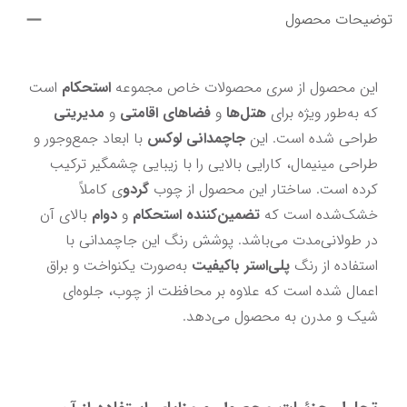
توضیحات محصول
این محصول از سری محصولات خاص مجموعه 
استحکام 
است 
که به‌طور ویژه برای 
هتل‌ها 
و
 فضاهای اقامتی
 و 
مدیریتی 
طراحی شده است. این 
جاچمدانی لوکس
 با ابعاد جمع‌وجور و 
طراحی مینیمال، کارایی بالایی را با زیبایی چشمگیر ترکیب 
کرده است. ساختار این محصول از چوب
 گردو
ی کاملاً 
خشک‌شده است که 
تضمین‌کننده استحکام 
و
 دوام
 بالای آن 
در طولانی‌مدت می‌باشد. پوشش رنگ این جاچمدانی با 
استفاده از رنگ
 پلی‌استر باکیفیت
 به‌صورت یکنواخت و براق 
اعمال شده است که علاوه بر محافظت از چوب، جلوه‌ای 
شیک و مدرن به محصول می‌دهد.