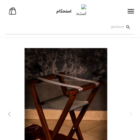
استحکام